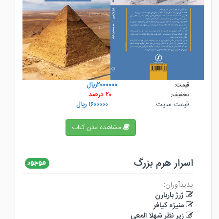
۲۰۰۰۰۰۰ريال
قیمت:
۲۰ درصد
تخفیف:
قیمت سایت:
۱۶۰۰۰۰۰ ريال
مشاهده متن کتاب
اسرار هرم بزرگ
پدیدآوران:
ژرژ باربارن
منیژه کیافر
زیر نظر شهلا المعی