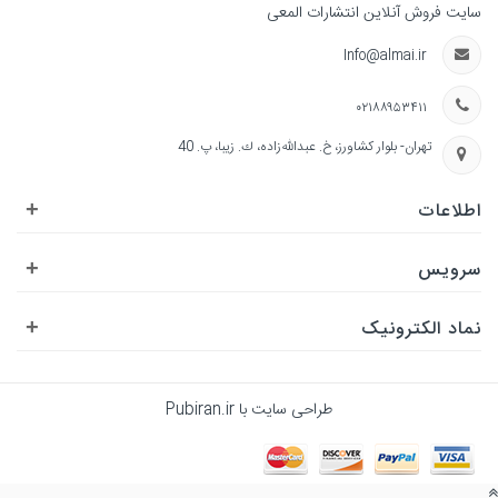
سایت فروش آنلاین انتشارات المعی
Info@almai.ir
۰۲۱۸۸۹۵۳۴۱۱
تهران- بلوار كشاورز، خ. عبدالله‌زاده، ك. زيبا، پ. 40
اطلاعات
+
سرویس
+
نماد الکترونیک
+
طراحی سایت با
Pubiran.ir