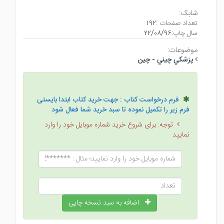
شابک:
تعداد صفحات :
۱۹۲
سال چاپ:
۲۲/۰۸/۹۶
موضوعات:
پزشكي چيني - چين
فرم درخواست کتاب : جهت خرید کتاب ابتدا بایستی
فرم زیر را تکمیل نموده تا سبد خرید شما فعال شود
توجه: برای شروع خرید شماره موبایل خود را وارد
نمایید
اضافه به سبد نسخه چاپی