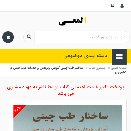
دسته بندی موضوعی
»
»
صفحه اصلی
جستوی کتاب
ساختار طب چيني آموزش پژوهش و خدمات طب چيني در
كشور چين
پرداخت تغییر قیمت احتمالی کتاب توسط ناشر به عهده مشتری
می باشد
۲۰%