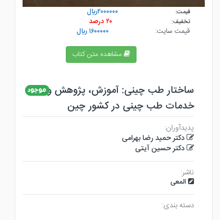
۲۰۰۰۰۰۰ريال
قیمت:
۲۰ درصد
تخفیف:
قیمت سایت:
۱۶۰۰۰۰۰ ريال
مشاهده متن کتاب
ساختار طب چینی: آموزش، پژوهش و
خدمات طب چینی در کشور چین
پدیدآوران:
دکتر حمید رضا بهرامی
دکتر حسین آیتی
ناشر:
المعی
دسته بندی: